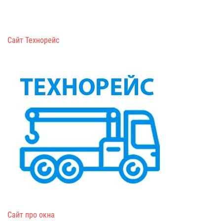
Сайт Технорейс
Сайт про окна