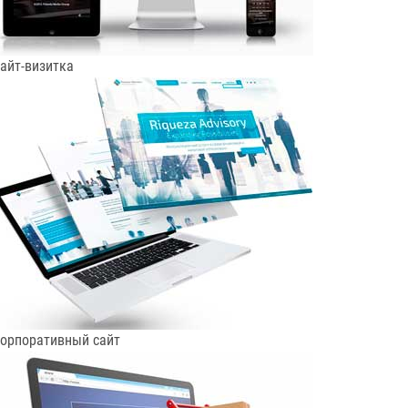
айт-визитка
орпоративный сайт