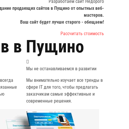
Разработаем сайт
Недорого
дание продающих сайтов в Пущино от опытных веб-
мастеров.
Ваш сайт будет лучше старого -
обещаем!
Рассчитать стоимость
ов в Пущино
Мы не останавливаемся в развитии
всегда
Мы внимательно изучает все тренды в
вязанные
сфере IT для того, чтобы предлагать
ью
заказчикам самые эффективные и
современные решения.