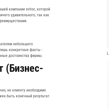
ашей компании svitoc, которой
ичего удивительного, так как
преимуществами.
ователям небольшого
лишь конкретные факты -
L
овные достоинства фирмы.
 (Бизнес-
чно, но клиенту необходимо
лжен быть конечный результат.