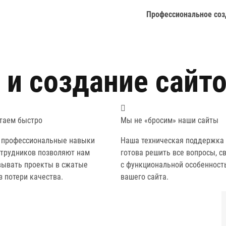
Профессиональное соз
 и создание сайт
таем быстро
Мы не «бросим» наши сайты
 профессиональные навыки
Наша техническая поддержка 
отрудников позволяют нам
готова решить все вопросы, с
вывать проекты в сжатые
с функциональной особенност
з потери качества.
вашего сайта.