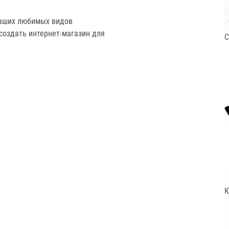
наших любимых видов
создать интернет-магазин для
С
.
К