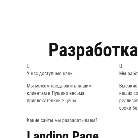
Разработка
У нас доступные цены
Мы рабо
Мы можем предложить нашим
Высокие
клиентам в Пущино весьма
наших с
привлекательные цены.
реализо
сроки бе
Какие
сайты
мы разрабатываем?
Landing Page