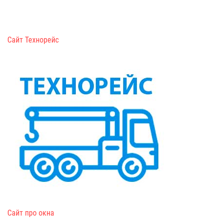
Сайт Технорейс
Сайт про окна