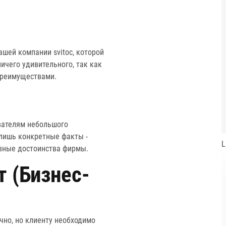
ашей компании svitoc, которой
ичего удивительного, так как
преимуществами.
ователям небольшого
лишь конкретные факты -
L
овные достоинства фирмы.
 (Бизнес-
чно, но клиенту необходимо