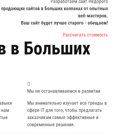
Разработаем сайт
Недорого
 продающих сайтов в Больших колпанах от опытных
веб-мастеров.
Ваш сайт будет лучше старого -
обещаем!
Рассчитать стоимость
в в Больших
Мы не останавливаемся в развитии
авыки
Мы внимательно изучает все тренды в
 нам
сфере IT для того, чтобы предлагать
атые
заказчикам самые эффективные и
современные решения.