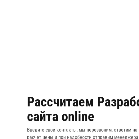
Рассчитаем
Разраб
сайта
online
Введите свои контакты, мы перезвоним, ответим на
расчет цены и при надобности отправим менеджера