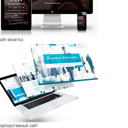
айт-визитка
орпоративный сайт