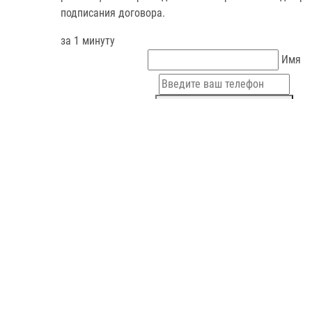
подписания договора.
за 1 минуту
Имя
Узнать цену прямо сейчас!
Сайт по пиломатериалам